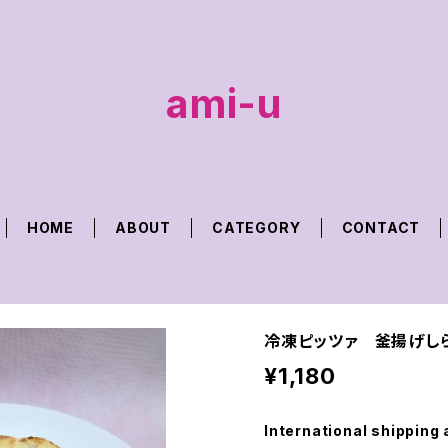
ami-u
HOME
ABOUT
CATEGORY
CONTACT
冷凍ピッツァ 釜揚げし
¥1,180
International shipping 