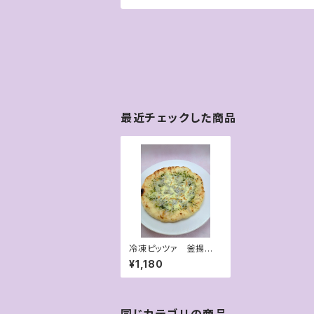
最近チェックした商品
冷凍ピッツァ 釜揚げし
らすとあおさのチーズ
¥1,180
ピッツァ
同じカテゴリの商品