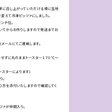
単に召し上がっていただける様に生地
を変えて冷凍ピッツァにしました。
センチ位。
いてからお作りしますので発送までお
メールにてご連絡します。
せずに丸のままトースター１７０℃～
ースターによります)
り。
り方を添付いたしますので確認してく
ツァが仲間入り。