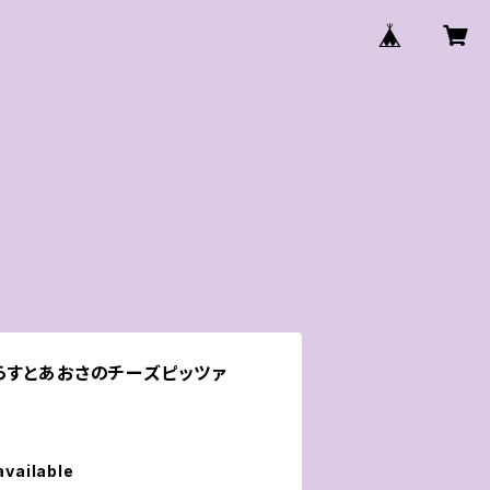
らすとあおさのチーズピッツァ
available