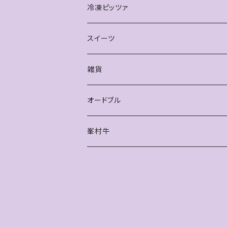
冷凍ピッツァ
スイーツ
雑貨
オードブル
峯村牛