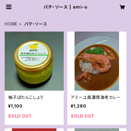
パテ・ソース | ami-u
HOME
パテ・ソース
柚子ぼたんこしょう
アミーユ風濃厚海老カレー
¥1,100
¥1,290
SOLD OUT
SOLD OUT