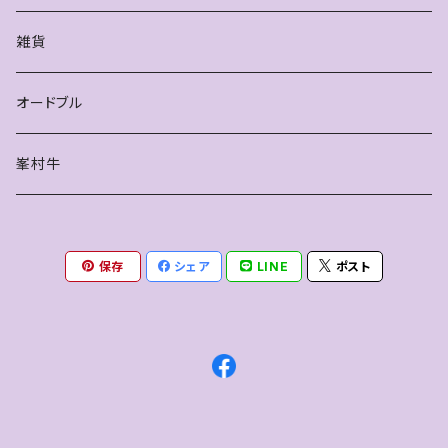
雑貨
オードブル
峯村牛
保存
シェア
LINE
ポスト