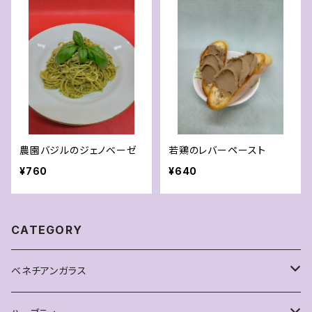
農園バジルのジェノベーゼ
若鶏のレバーペースト
¥760
¥640
CATEGORY
ベネチアンガラス