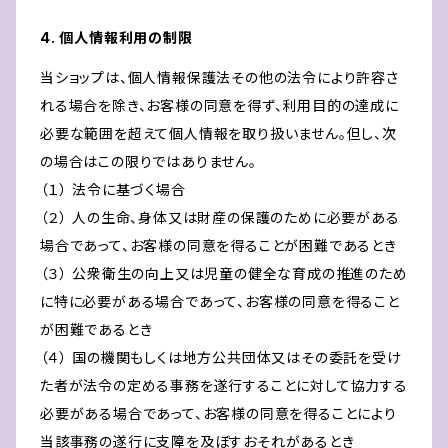
4. 個人情報利用の制限
当ショップは、個人情報保護法その他の法令により許容さ
れる場合を除き、お客様の同意を得ず、利用目的の達成に
必要な範囲を超えて個人情報を取り扱いません。但し、次
の場合はこの限りではありません。
（１） 法令に基づく場合
（２） 人の生命、身体又は財産の保護のために必要がある
場合であって、お客様の同意を得ることが困難であるとき
（３） 公衆衛生の向上又は児童の健全な育成の推進のため
に特に必要がある場合であって、お客様の同意を得ること
が困難であるとき
（４） 国の機関もしくは地方公共団体又はその委託を受け
た者が法令の定める事務を遂行することに対して協力する
必要がある場合であって、お客様の同意を得ることにより
当該事務の遂行に支障を及ぼすおそれがあるとき