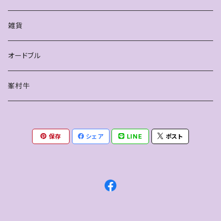
雑貨
オードブル
峯村牛
保存
シェア
LINE
ポスト