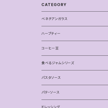
CATEGORY
ベネチアンガラス
ピアス
ハーブティー
雑貨
お得なセット
コーヒー豆
ティースプーン
単品
食べるジャムシリーズ
ブレスレット
パスタソース
パテ・ソース
ドレッシング