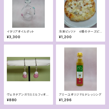
イタリアオイルポット
冷凍ピッツァ ４種のチーズピッ
ツァ (ハチミツ付)
¥3,300
¥1,200
ヴェネチアンガラスミルフィオリ
アミーユオリジナルドレッシング
ピアス
¥880
¥1,296