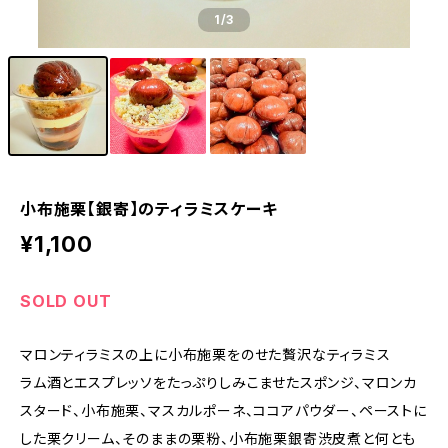
1
/3
小布施栗【銀寄】のティラミスケーキ
¥1,100
SOLD OUT
マロンティラミスの上に小布施栗をのせた贅沢なティラミス
ラム酒とエスプレッソをたっぷりしみこませたスポンジ、マロンカ
スタード、小布施栗、マスカルポーネ、ココアパウダー、ペーストに
した栗クリーム、そのままの栗粉、小布施栗銀寄渋皮煮と何とも