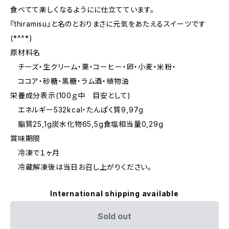
食べてて楽しくなるようにに仕立てています。
『thiramisu』と名のとおりまさに元気をあたえるスイーツです
(*^^*)
原材料名
チーズ・生クリーム・栗・コーヒー・卵・小麦・米粉・
ココア・砂糖・黒糖・ラム酒・植物油
栄養成分表示(100ｇ中 目安として)
エネルギー532kcal・たんぱく質9,97g
脂質25,1g炭水化物65,5g食塩相当量0,29g
賞味期限
冷凍で１ヶ月
冷蔵解凍後は当日お召し上がりください。
International shipping available
Sold out