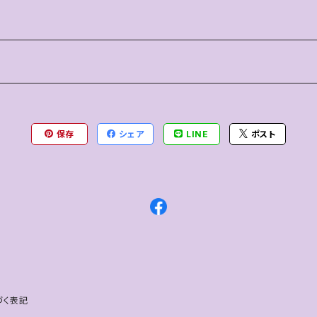
保存
シェア
LINE
ポスト
づく表記