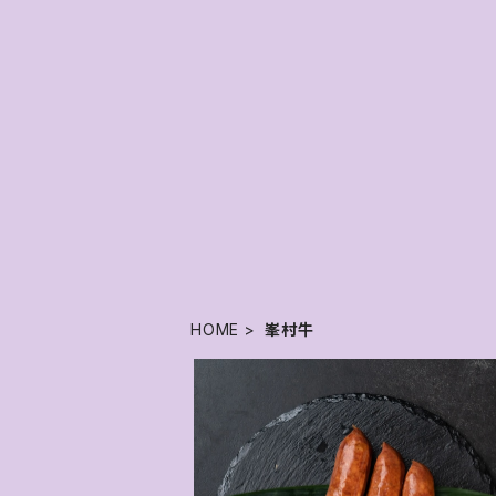
HOME
峯村牛
SOLD OUT