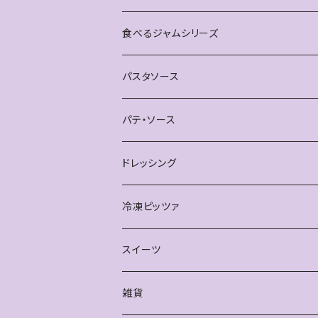
ティースプーン
単品
食べるジャムシリーズ
ブレスレット
パスタソース
パテ・ソース
ドレッシング
冷凍ピッツァ
スイーツ
雑貨