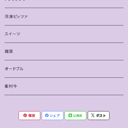
冷凍ピッツァ
スイーツ
雑貨
オードブル
峯村牛
保存
シェア
LINE
ポスト