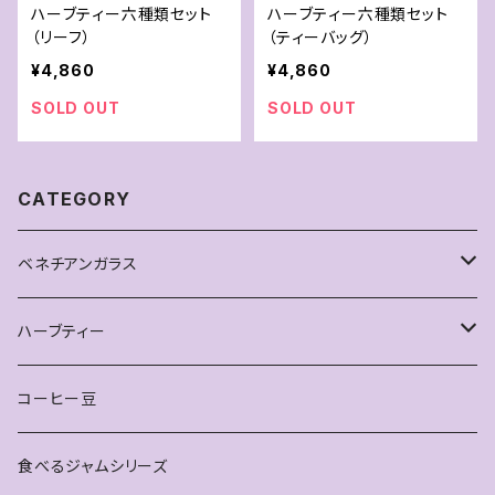
ハーブティー六種類セット
ハーブティー六種類セット
（リーフ）
（ティーバッグ）
¥4,860
¥4,860
SOLD OUT
SOLD OUT
CATEGORY
ベネチアンガラス
ピアス
ハーブティー
雑貨
お得なセット
コーヒー豆
ティースプーン
単品
食べるジャムシリーズ