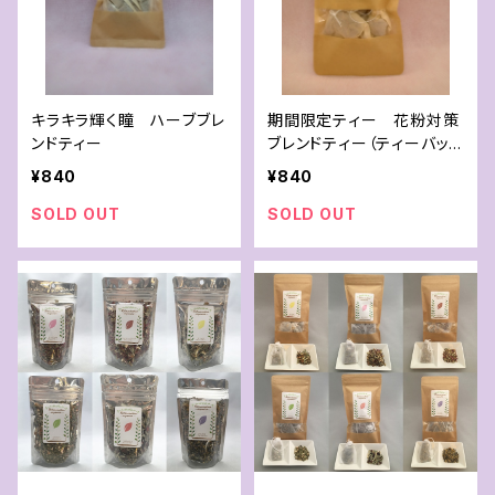
キラキラ輝く瞳 ハーブブレ
期間限定ティー 花粉対策
ンドティー
ブレンドティー（ティーバッ
グ）
¥840
¥840
SOLD OUT
SOLD OUT