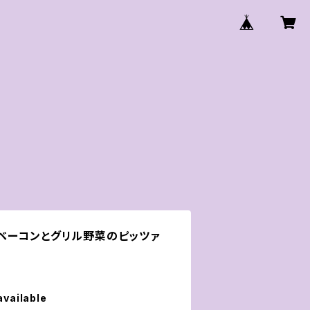
ーコンとグリル野菜のピッツァ
available