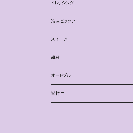
ドレッシング
冷凍ピッツァ
スイーツ
雑貨
オードブル
峯村牛