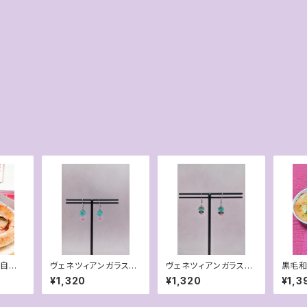
自家
ヴェネツィアンガラス
ヴェネツィアンガラス
黒毛和
リル野
ミルフィオリサージカル
ミルフィオリサージカル
¥1,320
¥1,320
¥1,3
ステンレスピアス
ステンレスピアス