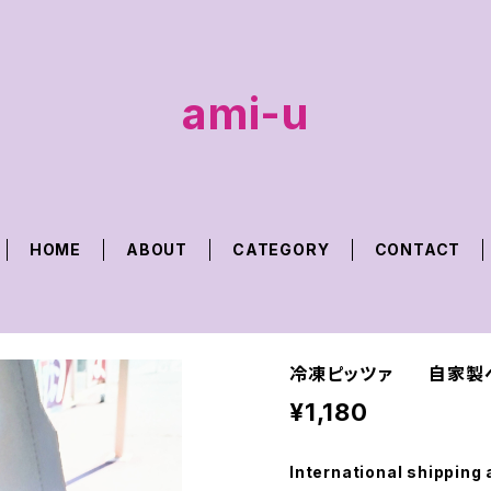
ami-u
HOME
ABOUT
CATEGORY
CONTACT
冷凍ピッツァ 自家製ベ
¥1,180
International shipping 