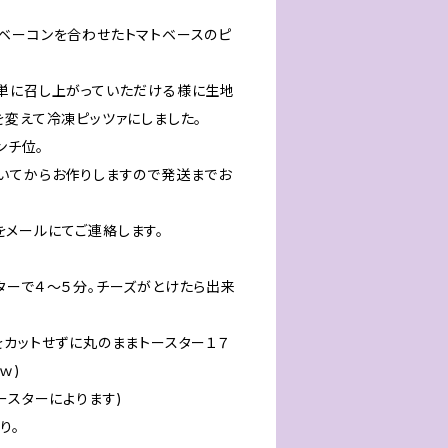
ベーコンを合わせたトマトベースのピ
単に召し上がっていただける様に生地
を変えて冷凍ピッツァにしました。
ンチ位。
いてからお作りしますので発送までお
メールにてご連絡します。
ターで４～５分。チーズがとけたら出来
をカットせずに丸のままトースター１７
０ｗ)
ースターによります)
り。