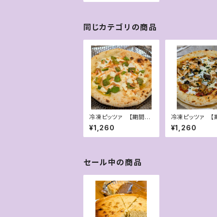
同じカテゴリの商品
冷凍ピッツァ 【期間限
冷凍ピッツァ 【
定】桜エビとアボカドの
定】自家製スモー
¥1,260
¥1,260
チーズピッツァ
ンと黒あわび茸
ソースピッツァ
セール中の商品